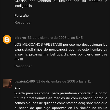
Gracias por venirnos a iluminar con su madurez e
inteligencia.
Feliz año
Responder
pizorro
31 de diciembre de 2008 a las 8:45
LOS MEXICANOS APESTAN!!! por eso me decepcionan los
saprisistas!! (hijos de mexicanos) ademas este hombre va
a ser la proxima maribel guardia que por cierto me cae
mal!!!
Responder
patricia1489
31 de diciembre de 2008 a las 9:11
Ana:
Suerte para su compa, pero permítame contarle que como
futuros profesionales en medios de comunicación (como lo
somos algunos de quienes comentamos acá) sabemos que
el hecho de que algo aparezca en La Nación no es un