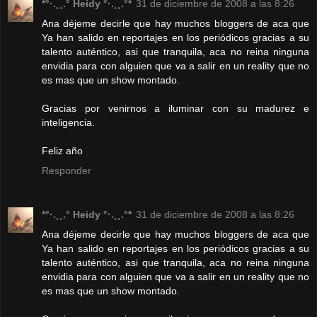
*°·.¸¸.° Heidy °·.¸¸.°*
31 de diciembre de 2008 a las 8:26
Ana déjeme decirle que hay muchos bloggers de aca que
Ya han salido en reportajes en los periódicos gracias a su
talento auténtico, asi que tranquila, aca no reina ninguna
envidia para con alguien que va a salir en un reality que no
es mas que un show montado.
Gracias por venirnos a iluminar con su madurez e
inteligencia.
Feliz año
Responder
*°·.¸¸.° Heidy °·.¸¸.°*
31 de diciembre de 2008 a las 8:26
Ana déjeme decirle que hay muchos bloggers de aca que
Ya han salido en reportajes en los periódicos gracias a su
talento auténtico, asi que tranquila, aca no reina ninguna
envidia para con alguien que va a salir en un reality que no
es mas que un show montado.