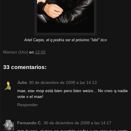
Ariel Carpio, el q podría ser el próximo "Idol" tico
Mariocr (Uro)
en
12:02
33 comentarios:
Julio
30 de diciembre de 2008 a las 14:13
mae, ese mop está bien pero bien weizo... No creo q nadie
vote x el mae!
Responder
Fernando C.
30 de diciembre de 2008 a las 14:17
mm bueno, el mae en cuestión es feo y no creo que cante