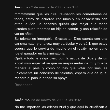
Anónimo
2 de marzo de 2009 a las 9:41
mmmmmmm que les diré, revisando los comentarios de
todos, estoy de acuerdo con unos y en desacuerdo con
otros, a Ariel lo conozco quizás que mejor que todos
ustedes pues tenemos un hijo en común, y una relación de
varios años...
Su talento es innegable, Gracias an Dios cuenta con una
carisma nato, y una voz muy particular y versátil, que estoy
segura que le servirá de mucho en el reality, no en vano
fue el ganador en la eliminatoria.
Ojalá y todo le salga bien, con la ayuda de Dios y de un
ángel muy especial se que va arepresentar de muy buena
manera al país, y como no hay que votar por sms, es
únicamente un concurso de talentos, espero que de igual
manera el país le brinde su apoyo.
Responder
Anónimo
23 de marzo de 2009 a las 9:02
No me importan las criticas Ariel y que aqui lo crucifican a