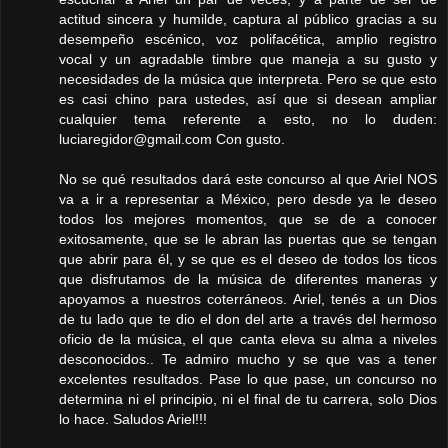
actitud sincera y humilde, captura al público gracias a su
desempeño escénico, voz polifacética, amplio registro
vocal y un agradable timbre que maneja a su gusto y
necesidades de la música que interpreta. Pero se que esto
es casi chino para ustedes, así que si desean ampliar
cualquier tema referente a esto, no lo duden:
luciaregidor@gmail.com
Con gusto.
No se qué resultados dará este concurso al que Ariel NOS
va a ir a representar a México, pero desde ya le deseo
todos los mejores momentos, que se de a conocer
exitosamente, que se le abran las puertas que se tengan
que abrir para él, y se que es el deseo de todos los ticos
que disfrutamos de la música de diferentes maneras y
apoyamos a nuestros coterráneos. Ariel, tenés a un Dios
de tu lado que te dio el don del arte a través del hermoso
oficio de la música, el que canta eleva su alma a niveles
desconocidos.. Te admiro mucho y se que vas a tener
excelentes resultados. Pase lo que pase, un concurso no
determina ni el principio, ni el final de tu carrera, solo Dios
lo hace. Saludos Ariel!!!