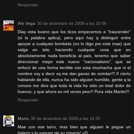
Responder
Ale Vega
30 de diciembre de 2008 a las 15:06
Diay esta bueno que los ticos empecemos a "trascender"
(si la palabra aplica), pero aquí hay q distinguir entre
apoyar a cualquier bombeta (no lo digo por este mae) que
salga en tele, haciendo cualquier cosa que en
absolutamente nada beneficia al pais, tenemo que saber
direccionar mejor este nuevo "nacionalismo", que se
enfocó de una forma terrible con esta muchacha que ni el
nombre voy a decir xq me dan ganas de vomitar!!! X cierto
hablando de ella, nunca ha sido alguien humilde, gente q la
conoce me dice que toda la vida ha sido un total dolor de
huevos, y que ahora es mil veces peor!! Pura vida Marito!!!
Responder
Mario
30 de diciembre de 2008 a las 16:33
Mae con ese tarro, mas bien que alguien le pegue un
balazo y lo saquen de su miseria! =D