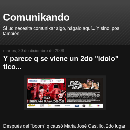
Comunikando
Si ud necesita comunikar algo, hágalo aquí... Y sino, pos
también!
martes, 30 de diciembre de 2008
Y parece q se viene un 2do "ídolo"
tico...
Después del "boom" q causó Maria José Castillo, 2do lugar