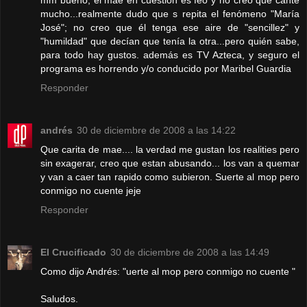
mucho...realmente dudo que s repita el fenómeno "María
José"; no creo que él tenga ese aire de "sencillez" y
"humildad" que decían que tenía la otra...pero quién sabe,
para todo hay gustos. además es TV Azteca, y seguro el
programa es horrendo y/o conducido por Maribel Guardia
Responder
andrés
30 de diciembre de 2008 a las 14:22
Que carita de mae.... la verdad me gustan los realities pero
sin exagerar, creo que estan abusando... los van a quemar
y van a caer tan rapido como subieron. Suerte al mop pero
conmigo no cuente jeje
Responder
El Crucificado
30 de diciembre de 2008 a las 14:49
Como dijo Andrés: "uerte al mop pero conmigo no cuente "
Saludos.