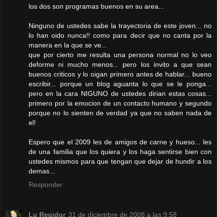
los dos son programas buenos en su area...
Ninguno de ustedes sabe la trayectoria de este joven... no
lo han oido nunca!! como para decir que no canta por la
manera en la que se ve...
que por cierto me resulta una persona normal no lo veo
deforme ni mucho menos... pero los invito a que sean
buenos criticos y lo oigan primero antes de hablar... bueno
escribir... porque un blog aguanta lo que se le ponga...
pero en la cara NIGUNO de ustedes dirian estas cosas...
primero por la emocion de un contacto humano y segundo
porque no lo sienten de verdad ya que no saben nada de
el!
Espero que el 2009 les de amigos de carne y hueso... les
de una familia que los quiera y los haga sentirse bien con
ustedes mismos para que tengan que dejar de hundir a los
demas...
Responder
Lu Regidor
31 de diciembre de 2008 a las 9:58