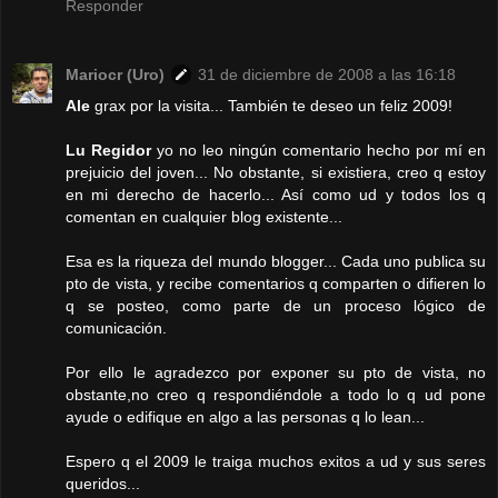
Responder
Mariocr (Uro)
31 de diciembre de 2008 a las 16:18
Ale
grax por la visita... También te deseo un feliz 2009!
Lu Regidor
yo no leo ningún comentario hecho por mí en
prejuicio del joven... No obstante, si existiera, creo q estoy
en mi derecho de hacerlo... Así como ud y todos los q
comentan en cualquier blog existente...
Esa es la riqueza del mundo blogger... Cada uno publica su
pto de vista, y recibe comentarios q comparten o difieren lo
q se posteo, como parte de un proceso lógico de
comunicación.
Por ello le agradezco por exponer su pto de vista, no
obstante,no creo q respondiéndole a todo lo q ud pone
ayude o edifique en algo a las personas q lo lean...
Espero q el 2009 le traiga muchos exitos a ud y sus seres
queridos...