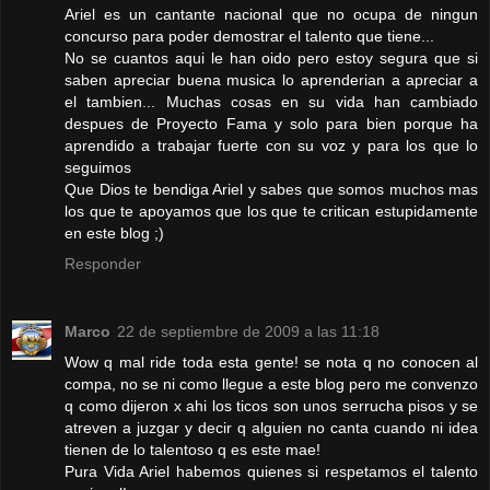
Ariel es un cantante nacional que no ocupa de ningun
concurso para poder demostrar el talento que tiene...
No se cuantos aqui le han oido pero estoy segura que si
saben apreciar buena musica lo aprenderian a apreciar a
el tambien... Muchas cosas en su vida han cambiado
despues de Proyecto Fama y solo para bien porque ha
aprendido a trabajar fuerte con su voz y para los que lo
seguimos
Que Dios te bendiga Ariel y sabes que somos muchos mas
los que te apoyamos que los que te critican estupidamente
en este blog ;)
Responder
Marco
22 de septiembre de 2009 a las 11:18
Wow q mal ride toda esta gente! se nota q no conocen al
compa, no se ni como llegue a este blog pero me convenzo
q como dijeron x ahi los ticos son unos serrucha pisos y se
atreven a juzgar y decir q alguien no canta cuando ni idea
tienen de lo talentoso q es este mae!
Pura Vida Ariel habemos quienes si respetamos el talento