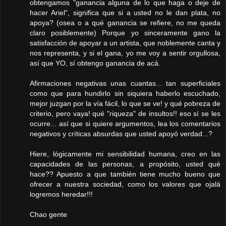
obtengamos "ganancia alguna de lo que haga o deje de
hacer Ariel", significa que si a usted no le dan plata, no
apoya? (osea o a qué ganancia se refiere, no me queda
claro posiblemente) Porque yo sinceramente gano la
satisfacción de apoyar a un artista, que noblemente canta y
nos representa, y si el gana, yo me voy a sentir orgullosa,
así que YO, sí obtengo ganancia de acá.
Afirmaciones negativas unas cuantas... tan superficiales
como que para hundirlo sin siquiera haberlo escuchado,
mejor juzgan por la vía fácil, lo que se ve! y qué pobreza de
criterio, pero vaya! qué "riqueza" de insultos!! eso sí se les
ocurre... así que si quiere argumentos, lea los comentarios
negativos y críticas absurdas que usted apoyó verdad...?
Hiere, lógicamente mi sensibilidad humana, creo en las
capacidades de las personas, a propósito, usted qué
hace?? Apuesto a que también tiene mucho bueno que
ofrecer a nuestra sociedad, como los valores que ojalá
logremos heredar!!!
Chao gente