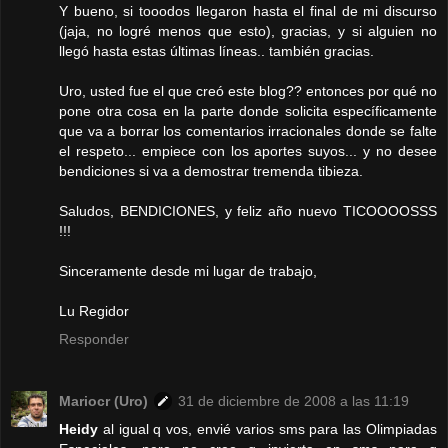
Y bueno, si tooodos llegaron hasta el final de mi discurso
(jaja, no logré menos que esto), gracias, y si alguien no
llegó hasta estas últimas líneas.. también gracias.
Uro, usted fue el que creó este blog?? entonces por qué no
pone otra cosa en la parte donde solicita específicamente
que va a borrar los comentarios irracionales donde se falte
el respeto... empiece con los aportes suyos... y no desee
bendiciones si va a demostrar tremenda tibieza.
Saludos, BENDICIONES, y feliz año nuevo TICOOOOSSS
!!!
Sinceramente desde mi lugar de trabajo,
Lu Regidor
Responder
Mariocr (Uro)
31 de diciembre de 2008 a las 11:19
Heidy
al igual q vos, envié varios sms para las Olimpiadas