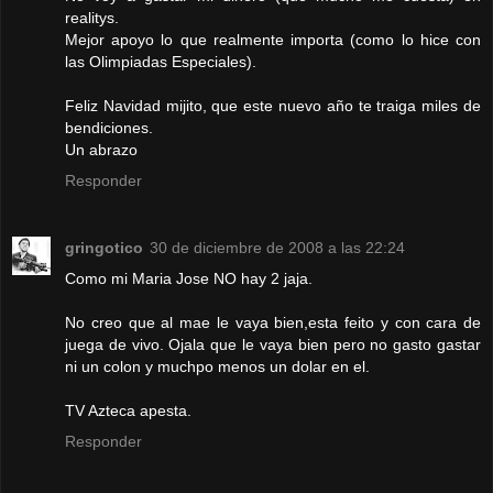
realitys.
Mejor apoyo lo que realmente importa (como lo hice con
las Olimpiadas Especiales).
Feliz Navidad mijito, que este nuevo año te traiga miles de
bendiciones.
Un abrazo
Responder
gringotico
30 de diciembre de 2008 a las 22:24
Como mi Maria Jose NO hay 2 jaja.
No creo que al mae le vaya bien,esta feito y con cara de
juega de vivo. Ojala que le vaya bien pero no gasto gastar
ni un colon y muchpo menos un dolar en el.
TV Azteca apesta.
Responder