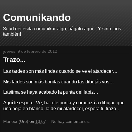
Comunikando
Si ud necesita comunikar algo, hágalo aquí... Y sino, pos
también!
jueves, 9 de febrero de 2012
Trazo...
Las tardes son más lindas cuando se ve el atardecer…
Mis tardes son más bonitas cuando las dibujás vos…
Lástima se haya acabado la punta del lápiz…
Aquí te espero. Vé, hacele punta y comenzá a dibujar, que
una hoja en blanco, la de mi atardecer, espera tu trazo…
Mariocr (Uro)
en
13:07
No hay comentarios: