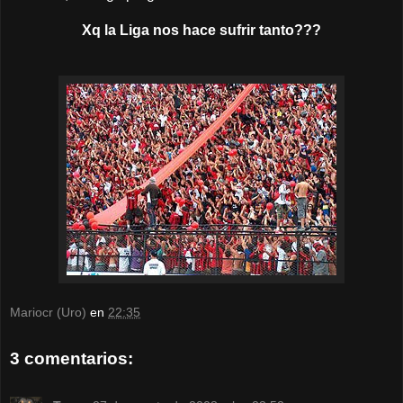
Xq la Liga nos hace sufrir tanto???
Mariocr (Uro)
en
22:35
3 comentarios: