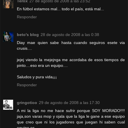
Terox
27 de agosto de 2008 a las 23:52
En fútbol estamos mal... todo el país, está mal...
Responder
beto's blog
28 de agosto de 2008 a las 0:38
Diay mae quien sabe hasta cuando seguiros esete via
crusis....
jejej viendo la mejejnga me acordaba de esos tiempos de
pinto....eso era un equipo....
Saludos y pura vida¡¡¡
Responder
gringotico
29 de agosto de 2008 a las 17:30
A mi la liga no me hace sufrir porque SOY MORADO!!!!
jaja,son varas mop y ojala que la liga le gane a ese equipo
que creo que ni los jugadores que juegan hi saben cual
equipo es.