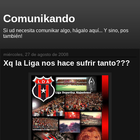
Comunikando
Si ud necesita comunikar algo, hágalo aquí... Y sino, pos
también!
miércoles, 27 de agosto de 2008
Xq la Liga nos hace sufrir tanto???