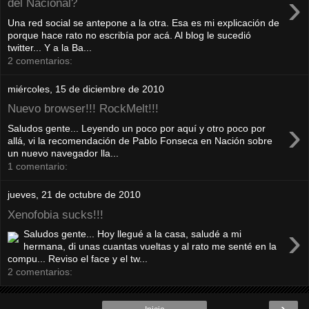
›
del Nacional?
Una red social se antepone a la otra. Esa es mi explicación de
porque hace rato no escribía por acá. Al blog le sucedió
twitter... Y a la Ba...
2 comentarios:
miércoles, 15 de diciembre de 2010
Nuevo browser!!! RockMelt!!!
›
Saludos gente... Leyendo un poco por aquí y otro poco por
allá, vi la recomendación de Pablo Fonseca en Nación sobre
un nuevo navegador lla...
1 comentario:
jueves, 21 de octubre de 2010
Xenofobia sucks!!!
›
Saludos gente... Hoy llegué a la casa, saludé a mi
hermana, di unas cuantas vueltas y al rato me senté en la
compu... Reviso el face y el tw...
2 comentarios:
›