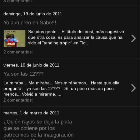
3 comentarios:
domingo, 19 de junio de 2011
Yo aun creo en Sabo!!!
›
Saludos gente... El título del post, más sugestivo
que otra cosa, es para analizar la causa que ha
sido el "tending tropic" en Tiq...
2 comentarios:
viernes, 10 de junio de 2011
Ya son las 12???
›
La miraba... Me miraba... Nos mirábamos... Hasta que ella
preguntó: - ya son las 12??? - Sí, un poco más un poco
menos... Volvió a mirarme, ...
2 comentarios:
martes, 1 de marzo de 2011
¿Quién rayos se deja la plata
que se obtiene por los
patrocinios de la Inauguración