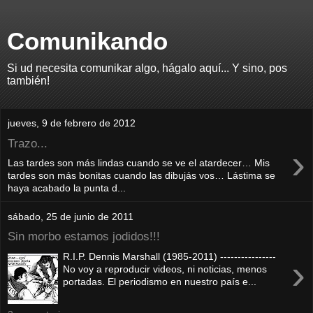
Comunikando
Si ud necesita comunikar algo, hágalo aquí... Y sino, pos
también!
jueves, 9 de febrero de 2012
Trazo...
›
Las tardes son más lindas cuando se ve el atardecer… Mis
tardes son más bonitas cuando las dibujás vos… Lástima se
haya acabado la punta d...
sábado, 25 de junio de 2011
Sin morbo estamos jodidos!!!
R.I.P. Dennis Marshall (1985-2011) ----------------
›
No voy a reproducir videos, ni noticias, menos
portadas. El periodismo en nuestro país e...