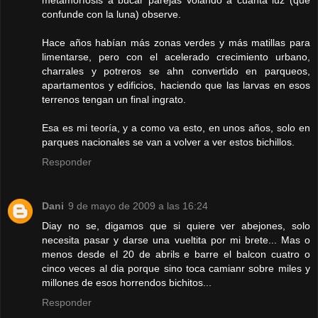
confunde con la luna) observe.
Hace años habían más zonas verdes y más matillas para
limentarse, pero con el acelerado crecimiento urbano,
charrales y potreros se ahn convertido en parqueos,
apartamentos y edificios, haciendo que las larvas en esos
terrenos tengan un final ingrato.
Esa es mi teoría, y a como va esto, en unos años, solo en
parques nacionales se van a volver a ver estos bichillos.
Responder
Dani
9 de mayo de 2009 a las 16:24
Diay no se, digamos que si quiere ver abejones, solo
necesita pasar y darse una vueltita por mi brete... Mas o
menos desde el 20 de abrils e barre el balcon cuatro o
cinco veces al dia porque sino toca camianr sobre miles y
millones de esos horrendos bichitos...
Responder