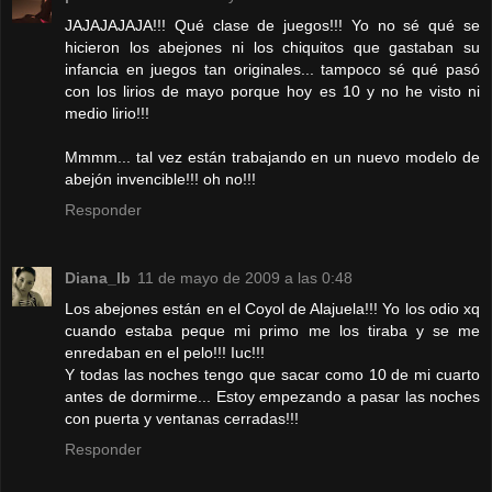
JAJAJAJAJA!!! Qué clase de juegos!!! Yo no sé qué se
hicieron los abejones ni los chiquitos que gastaban su
infancia en juegos tan originales... tampoco sé qué pasó
con los lirios de mayo porque hoy es 10 y no he visto ni
medio lirio!!!
Mmmm... tal vez están trabajando en un nuevo modelo de
abejón invencible!!! oh no!!!
Responder
Diana_lb
11 de mayo de 2009 a las 0:48
Los abejones están en el Coyol de Alajuela!!! Yo los odio xq
cuando estaba peque mi primo me los tiraba y se me
enredaban en el pelo!!! Iuc!!!
Y todas las noches tengo que sacar como 10 de mi cuarto
antes de dormirme... Estoy empezando a pasar las noches
con puerta y ventanas cerradas!!!
Responder