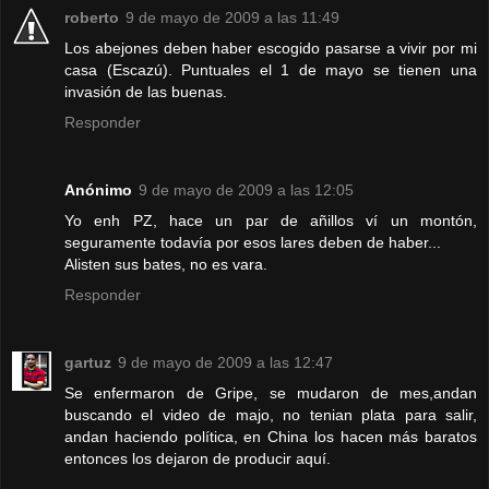
roberto
9 de mayo de 2009 a las 11:49
Los abejones deben haber escogido pasarse a vivir por mi
casa (Escazú). Puntuales el 1 de mayo se tienen una
invasión de las buenas.
Responder
Anónimo
9 de mayo de 2009 a las 12:05
Yo enh PZ, hace un par de añillos ví un montón,
seguramente todavía por esos lares deben de haber...
Alisten sus bates, no es vara.
Responder
gartuz
9 de mayo de 2009 a las 12:47
Se enfermaron de Gripe, se mudaron de mes,andan
buscando el video de majo, no tenian plata para salir,
andan haciendo política, en China los hacen más baratos
entonces los dejaron de producir aquí.