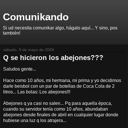
Comunikando
Si ud necesita comunikar algo, hágalo aquí... Y sino, pos
también!
sábado, 9 de mayo de 2009
Q se hicieron los abejones???
Saludos gente...
Hace como 10 años, mi hermana, mi prima y yo decidimos
darle beisbol con un par de botellas de Coca Cola de 2
litros... Las bolas: Los abejones!!!
Abejones q ya casi no salen... Pq para aquella época,
cuando su servidor tenía como 10 años, abundaban
abejones desde finales de abril en cualquier lugar donde
hubiese una luz q los atrajera...