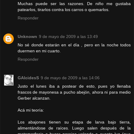
Muchas puede ser las razones. De niño me gustaba
patearlos, tirarlos contra los carros o quemarlos.
Responder
Unknown
9 de mayo de 2009 a las 13:49
No sé donde estarán en el día , pero en la noche todos
duermen en mi cuarto.
Responder
GAlcidesS
9 de mayo de 2009 a las 14:06
Justo el lunes iba a postear de esto, pues yo llenaba
frascos de mayonesa a pucho abejón, ahora ni para medio
Gerber alcanzan.
Acá mi teoría:
Los abajones tienen su etapa de larva bajo tierra,
alimentándose de raíces. Luego salen después de la
metamorfosis a bucar parejas volando a cuanta luz (que