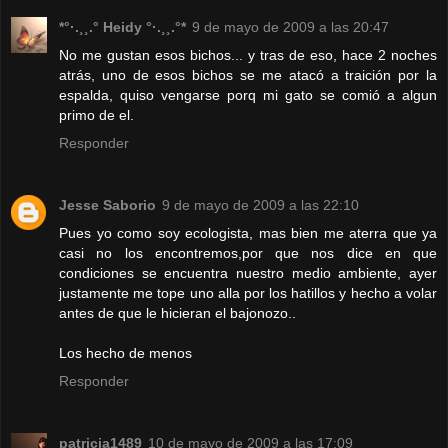
*°·.¸¸.° Heidy °·.¸¸.°*
9 de mayo de 2009 a las 20:47
No me gustan esos bichos... y tras de eso, hace 2 noches
atrás, uno de esos bichos se me atacó a traición por la
espalda, quiso vengarse porq mi gato se comió a algun
primo de el.
Responder
Jesse Saborio
9 de mayo de 2009 a las 22:10
Pues yo como soy ecologista, mas bien me aterra que ya
casi no los encontremos,por que nos dice en que
condiciones se encuentra nuestro medio ambiente, ayer
justamente me tope uno alla por los hatillos y hecho a volar
antes de que le hicieran el bajonozo..
Los hecho de menos
Responder
patricia1489
10 de mayo de 2009 a las 17:09