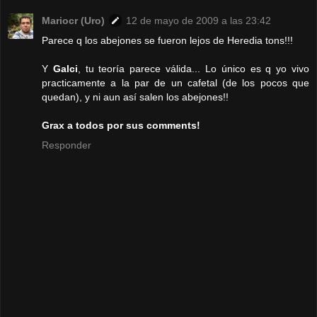
Mariocr (Uro)
12 de mayo de 2009 a las 23:42
Parece q los abejones se fueron lejos de Heredia tons!!!
Y
Galci
, tu teoría parece válida... Lo único es q yo vivo
practicamente a la par de un cafetal (de los pocos que
quedan), y ni aun así salen los abejones!!
Grax a todos por sus comments!
Responder