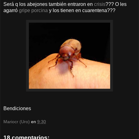
Será q los abejones también entraron en
crisis
??? O les
agarró
gripe porcina
y los tienen en cuarentena???
Bendiciones
Mariocr (Uro)
en
9:30
18 comentarios: